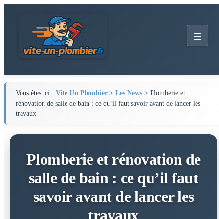
☰
Vous êtes ici :
Vite Un Plombier
>
Les News
> Plomberie et
rénovation de salle de bain : ce qu’il faut savoir avant de lancer les
travaux
Plomberie et rénovation de
salle de bain : ce qu’il faut
savoir avant de lancer les
travaux