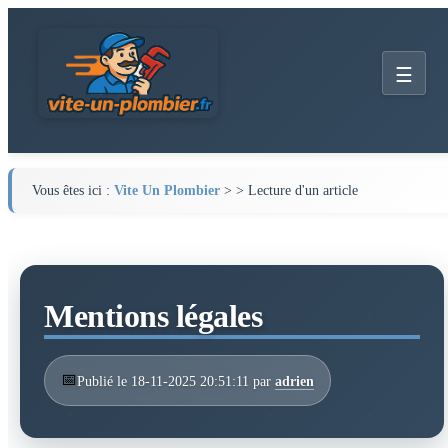
☰
Vous êtes ici :
Vite Un Plombier
> > Lecture d'un article
Mentions légales
📅
Publié le 18-11-2025 20:51:11 par
adrien