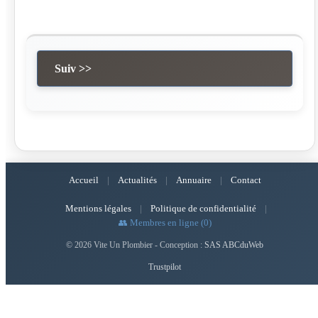
Suiv >>
Accueil
|
Actualités
|
Annuaire
|
Contact
Mentions légales
|
Politique de confidentialité
|
👥 Membres en ligne (0)
© 2026 Vite Un Plombier - Conception :
SAS ABCduWeb
Trustpilot