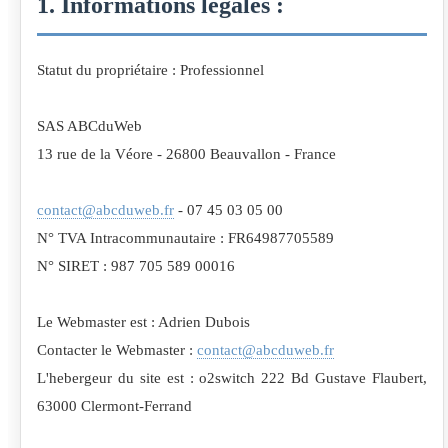
1. Informations légales :
Statut du propriétaire : Professionnel
SAS ABCduWeb
13 rue de la Véore - 26800 Beauvallon - France
contact@abcduweb.fr
- 07 45 03 05 00
N° TVA Intracommunautaire : FR64987705589
N° SIRET : 987 705 589 00016
Le Webmaster est : Adrien Dubois
Contacter le Webmaster :
contact@abcduweb.fr
L'hebergeur du site est : o2switch 222 Bd Gustave Flaubert,
63000 Clermont-Ferrand