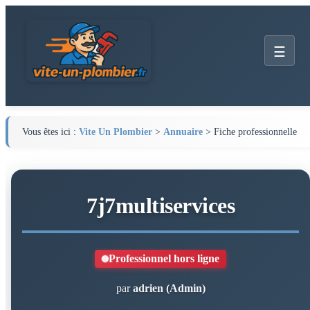
☰
Vous êtes ici :
Vite Un Plombier
>
Annuaire
> Fiche professionnelle
7j7multiservices
Professionnel hors ligne
par
adrien (Admin)