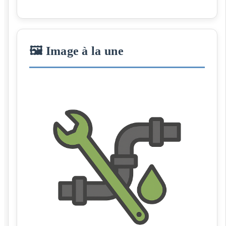
🖼️ Image à la une